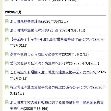
2026年3月
池田町森林整備計画
(2026年3月31日)
池田町地球温暖化対策実行計画
(2026年3月31日)
【事業終了】令和6年度低所得世帯臨時給付金について
(2026
年3月31日)
森林を取得したら届出が必要です
(2026年3月27日)
愛犬の登録と狂犬病予防注射を忘れずに
(2026年3月26日)
こども誰でも通園制度（乳児等通園支援事業）について
(2026
年3月24日)
特定乳児等通園支援事業者の確認に係る公示について
(2026年
3月24日)
池田町立学校の教育職員に関する業務量管理・健康確保措置
実施計画
(2026年3月9日)