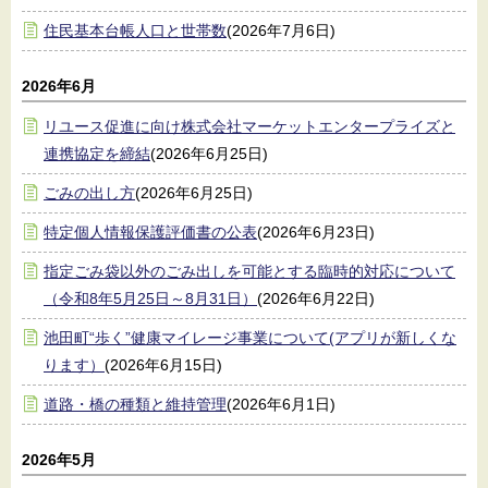
住民基本台帳人口と世帯数
(2026年7月6日)
2026年6月
リユース促進に向け株式会社マーケットエンタープライズと
連携協定を締結
(2026年6月25日)
ごみの出し方
(2026年6月25日)
特定個人情報保護評価書の公表
(2026年6月23日)
指定ごみ袋以外のごみ出しを可能とする臨時的対応について
（令和8年5月25日～8月31日）
(2026年6月22日)
池田町“歩く”健康マイレージ事業について(アプリが新しくな
ります）
(2026年6月15日)
道路・橋の種類と維持管理
(2026年6月1日)
2026年5月