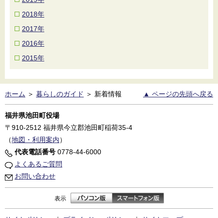
2018年
2017年
2016年
2015年
ホーム
＞
暮らしのガイド
＞
新着情報
▲ ページの先頭へ戻る
福井県池田町役場
〒910-2512
福井県今立郡池田町稲荷35-4
（
地図・利用案内
）
代表電話番号
0778-44-6000
よくあるご質問
お問い合わせ
表示