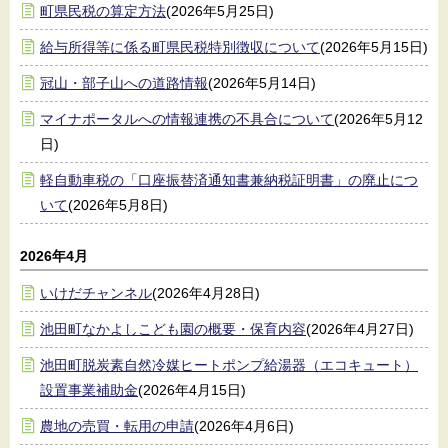
町県民税の算定方法
(2026年5月25日)
給与所得等に係る町県民税特別徴収について
(2026年5月15日)
冠山・部子山への道路情報
(2026年5月14日)
マイナポータルへの情報連携の不具合について
(2026年5月12
日)
軽自動車税の「口座振替済通知書兼納税証明書」の廃止につ
いて
(2026年5月8日)
2026年4月
いけだチャンネル
(2026年4月28日)
池田町なかよしこども園の概要・保育内容
(2026年4月27日)
池田町脱炭素自然冷媒ヒートポンプ給湯器（エコキュート）
設置事業補助金
(2026年4月15日)
農地の売買・転用の申請
(2026年4月6日)