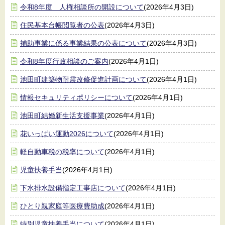
令和8年度 人権相談所の開設について
(2026年4月3日)
住民基本台帳閲覧者の公表
(2026年4月3日)
補助事業に係る事業結果の公表について
(2026年4月3日)
令和8年度行政相談のご案内
(2026年4月1日)
池田町建築物耐震改修促進計画について
(2026年4月1日)
情報セキュリティポリシーについて
(2026年4月1日)
池田町結婚新生活支援事業
(2026年4月1日)
花いっぱい運動2026について
(2026年4月1日)
軽自動車税の税率について
(2026年4月1日)
児童扶養手当
(2026年4月1日)
下水排水設備指定工事店について
(2026年4月1日)
ひとり親家庭等医療費助成
(2026年4月1日)
特別児童扶養手当について
(2026年4月1日)