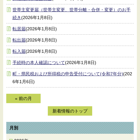
世帯主変更届（世帯主変更、世帯分離・合併・変更）のお手
続き
(2026年1月8日)
転居届
(2026年1月8日)
転出届
(2026年1月8日)
転入届
(2026年1月8日)
手続時の本人確認について
(2026年1月8日)
町・県民税および所得税の申告受付について(令和7年分)
(202
6年1月6日)
« 前の月
新着情報のトップ
月別