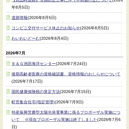
【冠山峠道路】雪崩防止工事に伴う早朝通行止について
(2026
年8月5日)
道路情報
(2026年8月5日)
コンビニ交付サービス休止のお知らせ
(2026年8月5日)
わいわいどーむ
(2026年8月4日)
2026年7月
Ｂ＆Ｇ池田海洋センター
(2026年7月24日)
後期高齢者医療の資格確認書、資格情報のおしらせについて
(2026年7月17日)
国民健康保険税の算定方法
(2026年7月15日)
町営集合住宅(指定管理)
(2026年7月9日)
特産振興営農型太陽光発電事業に係るプロポーザル実施につ
いて ※現在プロポーザル実施は終了しました
(2026年7月6
日)