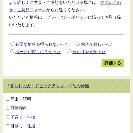
より詳しくご意見・ご感想をいただける場合は、
お問い合わ
せ・ご意見フォーム
からお送りください。
いただいた情報は、
プライバシーポリシー
に沿ってお取り扱
いいたします。
必要な情報を得られなかった
内容が難しかった
ページが探しにくかった
分かりやすかった
「
暮らしのガイドピックアップ
」の他の分類
届出・証明
冠婚葬祭
子育て・学校
引越し・住居