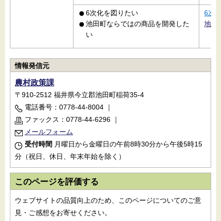
6次化を図りたい
6次
池田町ならではの商品を開発した
地域
い
情報発信元
農村政策課
〒910-2512 福井県今立郡池田町稲荷35-4
電話番号：0778-44-8004
｜
ファックス：0778-44-6296
｜
メールフォーム
受付時間
月曜日から金曜日の午前8時30分から午後5時15
分（祝日、休日、年末年始を除く）
このページを評価する
ウェブサイトの品質向上のため、このページについてのご意
見・ご感想をお寄せください。