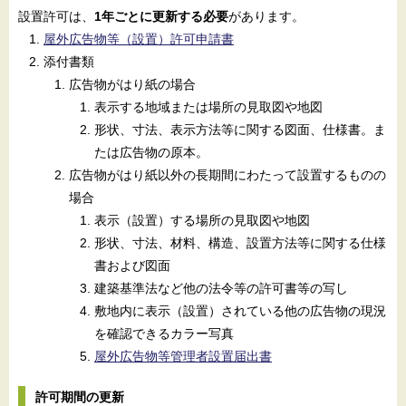
設置許可は、
1年ごとに更新する必要
があります。
屋外広告物等（設置）許可申請書
添付書類
広告物がはり紙の場合
表示する地域または場所の見取図や地図
形状、寸法、表示方法等に関する図面、仕様書。ま
たは広告物の原本。
広告物がはり紙以外の長期間にわたって設置するものの
場合
表示（設置）する場所の見取図や地図
形状、寸法、材料、構造、設置方法等に関する仕様
書および図面
建築基準法など他の法令等の許可書等の写し
敷地内に表示（設置）されている他の広告物の現況
を確認できるカラー写真
屋外広告物等管理者設置届出書
許可期間の更新