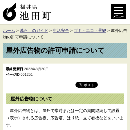
ホーム
>
暮らしのガイド
>
生活安全
>
ゴミ・エコ・景観
>
屋外広告
物の許可申請について
屋外広告物の許可申請について
最終更新日
2023年8月30日
ページID
001251
屋外広告物について
屋外広告物とは、屋外で常時または一定の期間継続して設置
（表示）される広告板、広告塔、はり紙、立て看板などをいいま
す。