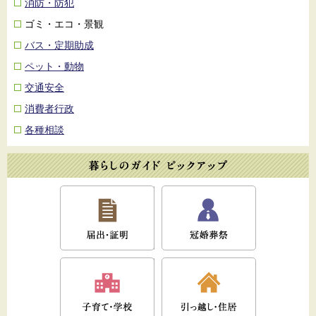
消防・防犯
ゴミ・エコ・景観
バス・定期助成
ペット・動物
交通安全
消費者行政
各種相談