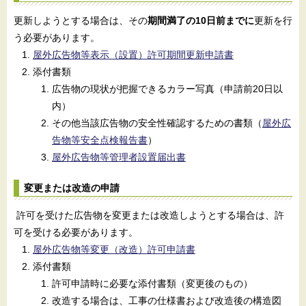
更新しようとする場合は、その
期間満了の10日前までに
更新を行
う必要があります。
屋外広告物等表示（設置）許可期間更新申請書
添付書類
広告物の現状が把握できるカラー写真（申請前20日以
内）
その他当該広告物の安全性確認するための書類（
屋外広
告物等安全点検報告書
）
屋外広告物等管理者設置届出書
変更または改造の申請
許可を受けた広告物を変更または改造しようとする場合は、許
可を受ける必要があります。
屋外広告物等変更（改造）許可申請書
添付書類
許可申請時に必要な添付書類（変更後のもの）
改造する場合は、工事の仕様書および改造後の構造図