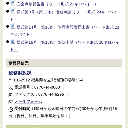
安全点検報告書（ワード形式 21キロバイト）
様式第9号（第12条）改造申請（ワード形式 24キロバイ
ト）
様式第14号（第16条）管理者設置届出書（ワード形式 21
キロバイト）
様式第16号（第18条）除却申請（ワード形式 20キロバイ
ト）
情報発信元
総務財政課
〒910-2512 福井県今立郡池田町稲荷35-4
電話番号：0778-44-8003
｜
ファックス：0778-44-6296
｜
メールフォーム
受付時間
月曜日から金曜日の午前8時30分から午後5時15
分（祝日、休日、年末年始を除く）