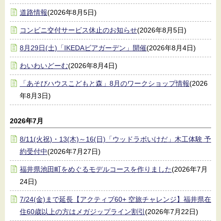
道路情報
(2026年8月5日)
コンビニ交付サービス休止のお知らせ
(2026年8月5日)
8月29日(土)「IKEDAビアガーデン」開催
(2026年8月4日)
わいわいどーむ
(2026年8月4日)
「あそびハウスこどもと森」8月のワークショップ情報
(2026
年8月3日)
2026年7月
8/11(火祝)・13(木)～16(日)「ウッドラボいけだ」木工体験 予
約受付中
(2026年7月27日)
福井県池田町をめぐるモデルコースを作りました
(2026年7月
24日)
7/24(金)まで延長【アクティブ60+ 空旅チャレンジ】福井県在
住60歳以上の方はメガジップライン割引
(2026年7月22日)