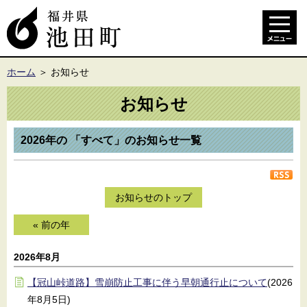
ホーム
＞
お知らせ
お知らせ
2026年の 「すべて」のお知らせ一覧
お知らせのトップ
« 前の年
2026年8月
【冠山峠道路】雪崩防止工事に伴う早朝通行止について
(2026
年8月5日)