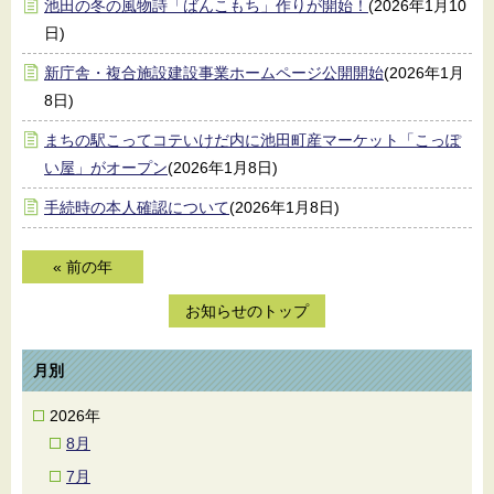
池田の冬の風物詩「ばんこもち」作りが開始！
(2026年1月10
日)
新庁舎・複合施設建設事業ホームページ公開開始
(2026年1月
8日)
まちの駅こってコテいけだ内に池田町産マーケット「こっぽ
い屋」がオープン
(2026年1月8日)
手続時の本人確認について
(2026年1月8日)
« 前の年
お知らせのトップ
月別
2026年
8月
7月