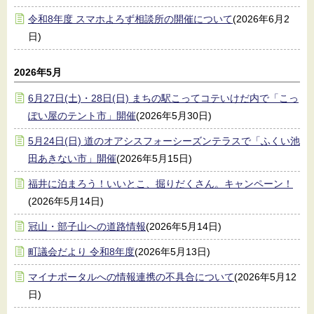
令和8年度 スマホよろず相談所の開催について
(2026年6月2
日)
2026年5月
6月27日(土)・28日(日) まちの駅こってコテいけだ内で「こっ
ぽい屋のテント市」開催
(2026年5月30日)
5月24日(日) 道のオアシスフォーシーズンテラスで「ふくい池
田あきない市」開催
(2026年5月15日)
福井に泊まろう！いいとこ、掘りだくさん。キャンペーン！
(2026年5月14日)
冠山・部子山への道路情報
(2026年5月14日)
町議会だより 令和8年度
(2026年5月13日)
マイナポータルへの情報連携の不具合について
(2026年5月12
日)