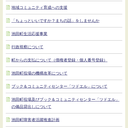
地域コミュニティ育成への支援
「ちょっといいですか？まちの話」をしませんか
池田町生活応援事業
行政視察について
町からの支払について（債権者登録・個人番号登録）
池田町役場の機構改革について
ブック＆コミュニティセンター「ツドエル」について
池田町役場及びブック＆コミュニティセンター「ツドエル」
の備品貸出しについて
池田町障害者活躍推進計画